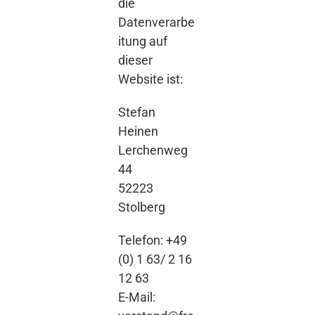
die
Datenverarbe
itung auf
dieser
Website ist:
Stefan
Heinen
Lerchenweg
44
52223
Stolberg
Telefon: +49
(0) 1 63/ 2 16
12 63
E-Mail: