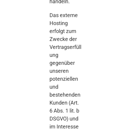
handeln.
Das externe
Hosting
erfolgt zum
Zwecke der
Vertragserfüll
ung
gegenüber
unseren
potenziellen
und
bestehenden
Kunden (Art.
6 Abs. 1 lit. b
DSGVO) und
im Interesse