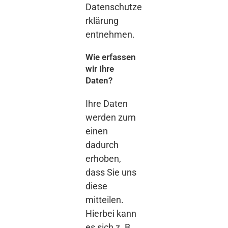
Datenschutze
rklärung
entnehmen.
Wie erfassen
wir Ihre
Daten?
Ihre Daten
werden zum
einen
dadurch
erhoben,
dass Sie uns
diese
mitteilen.
Hierbei kann
es sich z. B.