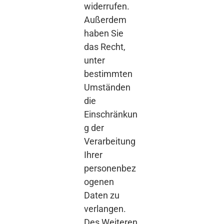
widerrufen.
Außerdem
haben Sie
das Recht,
unter
bestimmten
Umständen
die
Einschränkun
g der
Verarbeitung
Ihrer
personenbez
ogenen
Daten zu
verlangen.
Des Weiteren