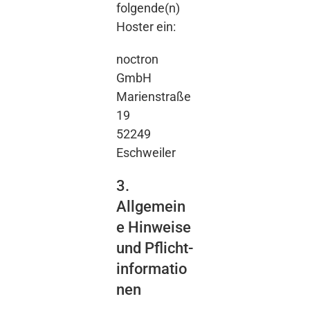
folgende(n)
Hoster ein:
noctron
GmbH
Marienstraße
19
52249
Eschweiler
3.
Allgemein
e Hinweise
und Pflicht­
informatio
nen