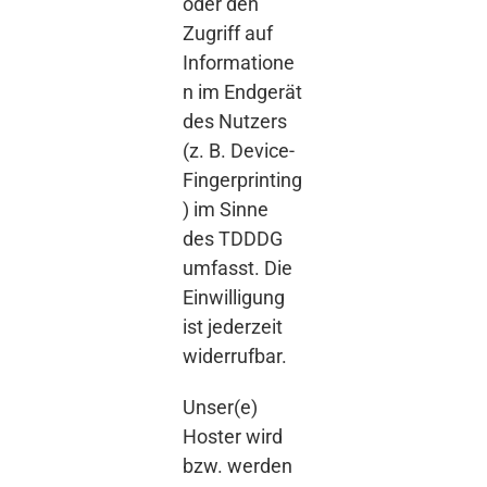
oder den
Zugriff auf
Informatione
n im Endgerät
des Nutzers
(z. B. Device-
Fingerprinting
) im Sinne
des TDDDG
umfasst. Die
Einwilligung
ist jederzeit
widerrufbar.
Unser(e)
Hoster wird
bzw. werden