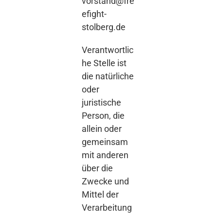
vorstand@fre
efight-
stolberg.de
Verantwortlic
he Stelle ist
die natürliche
oder
juristische
Person, die
allein oder
gemeinsam
mit anderen
über die
Zwecke und
Mittel der
Verarbeitung