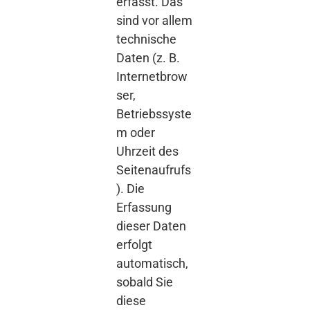
erfasst. Das
sind vor allem
technische
Daten (z. B.
Internetbrow
ser,
Betriebssyste
m oder
Uhrzeit des
Seitenaufrufs
). Die
Erfassung
dieser Daten
erfolgt
automatisch,
sobald Sie
diese