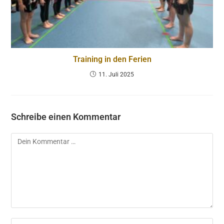
Training in den Ferien
11. Juli 2025
Schreibe einen Kommentar
Kommentar
Gib