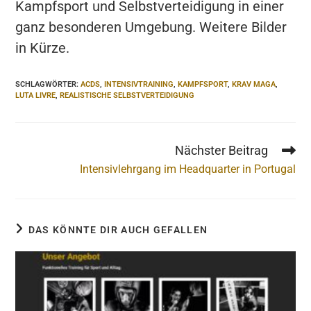
Kampfsport und Selbstverteidigung in einer
ganz besonderen Umgebung. Weitere Bilder
in Kürze.
SCHLAGWÖRTER
:
ACDS
,
INTENSIVTRAINING
,
KAMPFSPORT
,
KRAV MAGA
,
LUTA LIVRE
,
REALISTISCHE SELBSTVERTEIDIGUNG
Nächster Beitrag
Weitere
Artikel
Intensivlehrgang im Headquarter in Portugal
ansehen
DAS KÖNNTE DIR AUCH GEFALLEN