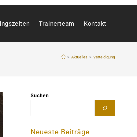
ingszeiten
Trainerteam
Kontakt
>
Aktuelles
>
Verteidigung
Suchen
Neueste Beiträge