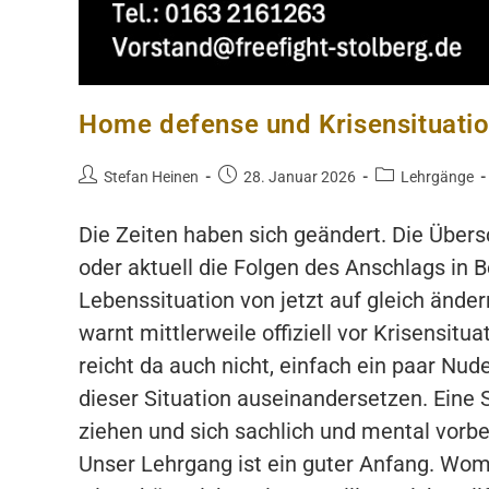
Home defense und Krisensituati
Beitrags-
Beitrag
Beitrags-
Stefan Heinen
28. Januar 2026
Lehrgänge
Autor:
veröffentlicht:
Kategorie:
Die Zeiten haben sich geändert. Die Über
oder aktuell die Folgen des Anschlags in Be
Lebenssituation von jetzt auf gleich änd
warnt mittlerweile offiziell vor Krisensitua
reicht da auch nicht, einfach ein paar N
dieser Situation auseinandersetzen. Eine 
ziehen und sich sachlich und mental vorber
Unser Lehrgang ist ein guter Anfang. Wom