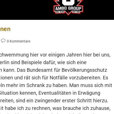
onen
Beitrags-
0 Kommentare
Kommentare:
schwemmung hier vor einigen Jahren hier bei uns,
rlin sind Beispiele dafür, wie sich eine
ern kann. Das Bundesamt für Bevölkerungsschutz
tionen und rät sich für Notfälle vorzubereiten. Es
udeln mehr im Schrank zu haben. Man muss sich mit
Situation kennen, Eventualitäten in Erwägung
eiten, sind ein zwingender erster Schritt hierzu.
it habe ich zu rechnen, was brauche ich zuhause,